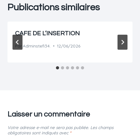
Publications similaires
CAFE DE L’INSERTION
Par
Adminstefi34.
12/06/2026
Laisser un commentaire
Votre adresse e-mail ne sera pas publiée.
Les champs
obligatoires sont indiqués avec
*