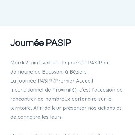
Journée PASIP
Mardi 2 juin avait lieu la journée PASIP au
domayne de Bayssan, à Béziers.
La journée PASIP (Premier Accueil
Inconditionnel de Proximité), c’est l’occasion de
rencontrer de nombreux partenaire sur le
territoire. Afin de leur présenter nos actions et
de connaitre les leurs.