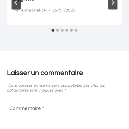
Par
Adminstefi34.
26/09/2025
Laisser un commentaire
Votre adresse e-mail ne sera pas publiée.
Les champs
obligatoires sont indiqués avec
*
Commentaire
*